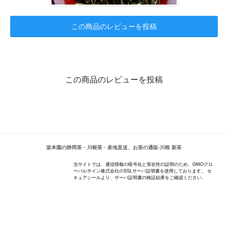
この商品のレビューを投稿
この商品のレビューを投稿
坂本園の静岡茶・川根茶・産地直送、お茶の通販-川根 新茶
当サイトでは、通信情報の暗号化と実在性の証明のため、GMOグロ
ーバルサイン株式会社のSSLサーバ証明書を使用しております。 セ
キュアシールより、サーバ証明書の検証結果をご確認ください。