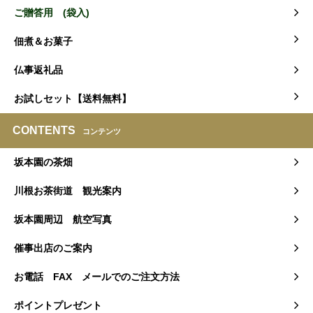
ご贈答用 (袋入)
佃煮＆お菓子
仏事返礼品
お試しセット【送料無料】
CONTENTS
コンテンツ
坂本園の茶畑
川根お茶街道 観光案内
坂本園周辺 航空写真
催事出店のご案内
お電話 FAX メールでのご注文方法
ポイントプレゼント