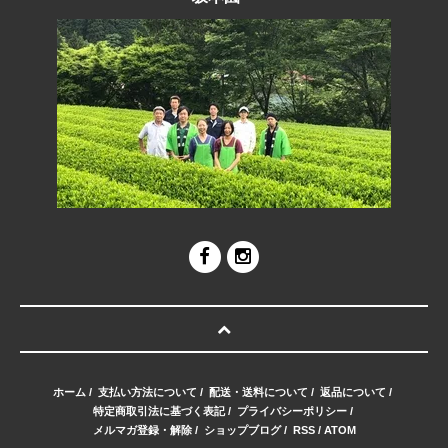
ホーム
/
支払い方法について
/
配送・送料について
/
返品について
/
特定商取引法に基づく表記
/
プライバシーポリシー
/
メルマガ登録・解除
/
ショップブログ
/
RSS
/
ATOM