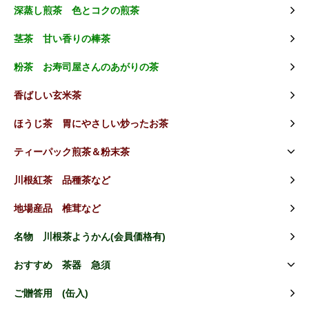
深蒸し煎茶 色とコクの煎茶
茎茶 甘い香りの棒茶
粉茶 お寿司屋さんのあがりの茶
香ばしい玄米茶
ほうじ茶 胃にやさしい炒ったお茶
ティーパック煎茶＆粉末茶
川根紅茶 品種茶など
地場産品 椎茸など
名物 川根茶ようかん(会員価格有)
おすすめ 茶器 急須
ご贈答用 (缶入)