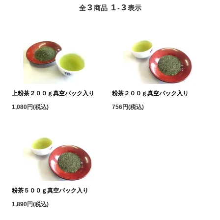
3
1
3
全
商品
-
表示
上粉茶２００ｇ真空パック入り
粉茶２００ｇ真空パック入り
1,080円(税込)
756円(税込)
粉茶５００ｇ真空パック入り
1,890円(税込)