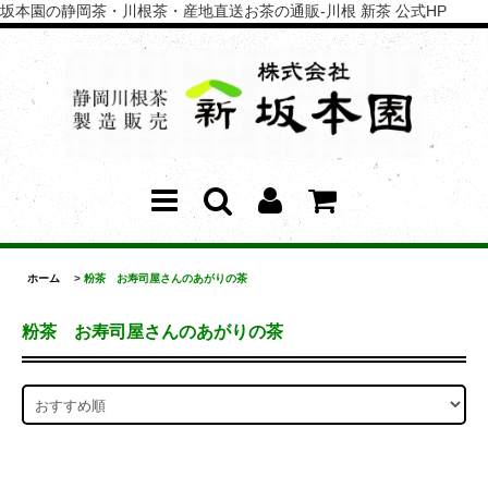
坂本園の静岡茶・川根茶・産地直送お茶の通販-川根 新茶 公式HP
ホーム
>
粉茶 お寿司屋さんのあがりの茶
粉茶 お寿司屋さんのあがりの茶