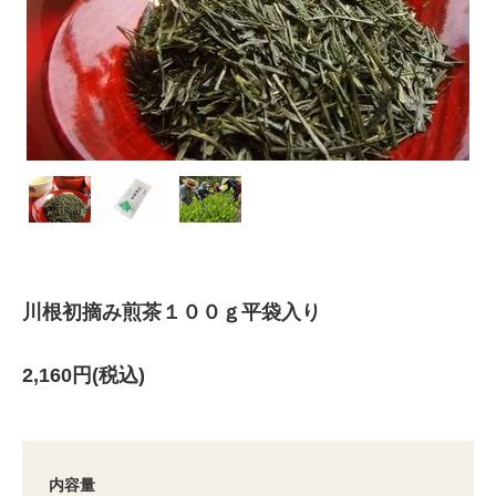
川根初摘み煎茶１００ｇ平袋入り
2,160円(税込)
内容量