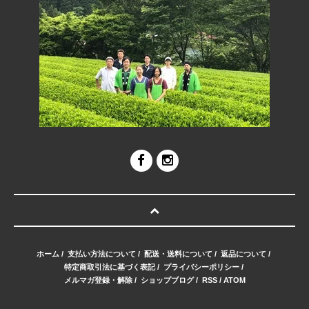
ホーム
/
支払い方法について
/
配送・送料について
/
返品について
/
特定商取引法に基づく表記
/
プライバシーポリシー
/
メルマガ登録・解除
/
ショップブログ
/
RSS
/
ATOM