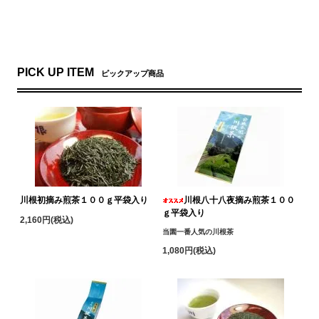
PICK UP ITEM
ピックアップ商品
川根初摘み煎茶１００ｇ平袋入り
川根八十八夜摘み煎茶１００
ｇ平袋入り
2,160円(税込)
当園一番人気の川根茶
1,080円(税込)