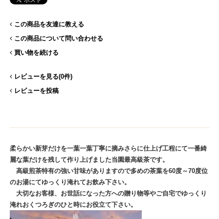
この商品を友達に教える
この商品について問い合わせる
買い物を続ける
レビューを見る(0件)
レビューを投稿
柔らかい新芽だけを一葉一葉丁寧に摘みさらに仕上げ工程にて一番綺
麗な葉だけを残して作り上げました当園最高級茶です。
高級煎茶特有の強い甘味がありますので多めの茶葉を60度～70度位
のお湯にてゆっくり淹れてお飲み下さい。
大切なお客様、お世話になった方への贈り物等やご自宅でゆっくり
淹れおくつろぎのひと時にお役立て下さい。