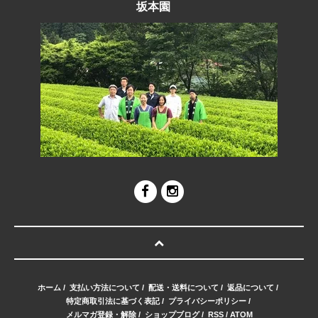
坂本園
ホーム
/
支払い方法について
/
配送・送料について
/
返品について
/
特定商取引法に基づく表記
/
プライバシーポリシー
/
メルマガ登録・解除
/
ショップブログ
/
RSS
/
ATOM