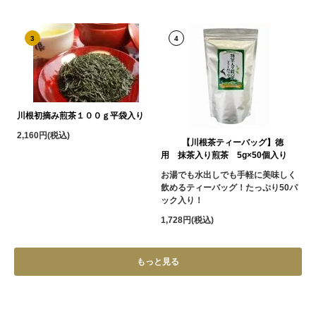
3
4
川根初摘み煎茶１００ｇ平袋入り
2,160円(税込)
【川根茶ティーバッグ】徳
用 抹茶入り煎茶 5g×50個入り
お湯でも水出しでも手軽に美味しく
飲めるティーバッグ！たっぷり50パ
ック入り！
1,728円(税込)
もっと見る