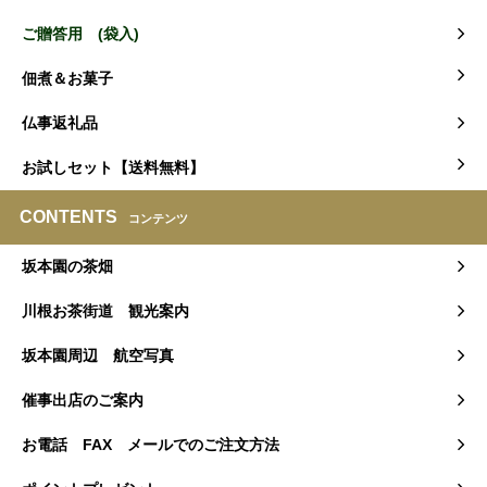
ご贈答用 (袋入)
佃煮＆お菓子
仏事返礼品
お試しセット【送料無料】
CONTENTS
コンテンツ
坂本園の茶畑
川根お茶街道 観光案内
坂本園周辺 航空写真
催事出店のご案内
お電話 FAX メールでのご注文方法