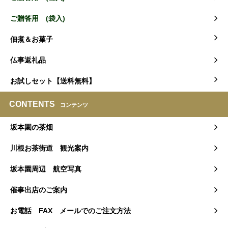
ご贈答用 (袋入)
佃煮＆お菓子
仏事返礼品
お試しセット【送料無料】
CONTENTS
コンテンツ
坂本園の茶畑
川根お茶街道 観光案内
坂本園周辺 航空写真
催事出店のご案内
お電話 FAX メールでのご注文方法