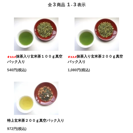
3
1
3
全
商品
-
表示
抹茶入り玄米茶１００ｇ真空
抹茶入り玄米茶２００ｇ真空
パック入り
パック入り
540円(税込)
1,080円(税込)
特上玄米茶２００ｇ真空パック入り
972円(税込)