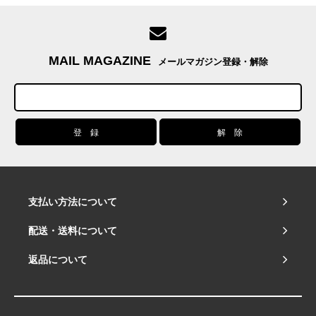
MAIL MAGAZINE
メールマガジン登録・解除
支払い方法について
配送・送料について
返品について