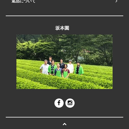
返品について
坂本園