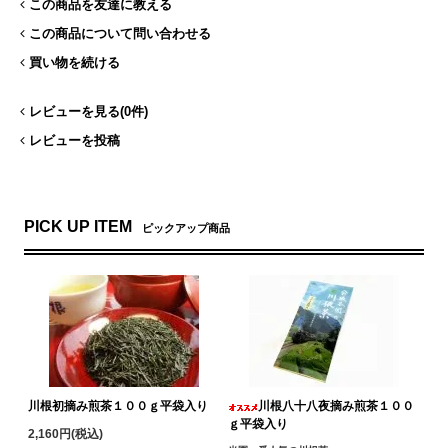
この商品を友達に教える
この商品について問い合わせる
買い物を続ける
レビューを見る(0件)
レビューを投稿
PICK UP ITEM
ピックアップ商品
川根初摘み煎茶１００ｇ平袋入り
川根八十八夜摘み煎茶１００
ｇ平袋入り
2,160円(税込)