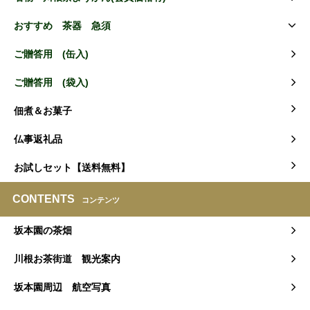
おすすめ 茶器 急須
ご贈答用 (缶入)
ご贈答用 (袋入)
佃煮＆お菓子
仏事返礼品
お試しセット【送料無料】
CONTENTS
コンテンツ
坂本園の茶畑
川根お茶街道 観光案内
坂本園周辺 航空写真