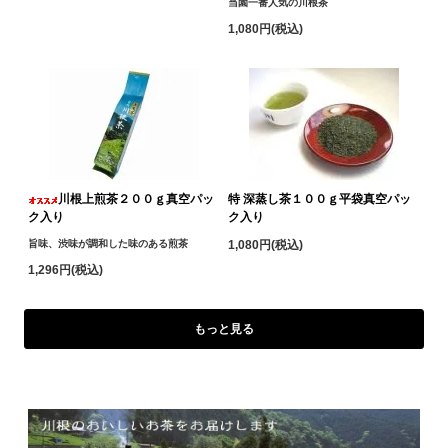
当園一番人気の川根茶
1,080円(税込)
川根上煎茶２００ｇ真空パッ
特 深蒸し茶１００ｇ平袋真空パッ
ク入り
ク入り
旨味、渋味が調和した味のある煎茶
1,080円(税込)
1,296円(税込)
もっと見る