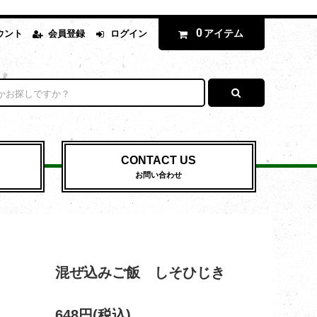
0
アイテム
ウント
会員登録
ログイン
CONTACT US
お問い合わせ
混ぜ込みご飯 しそひじき
648円(税込)