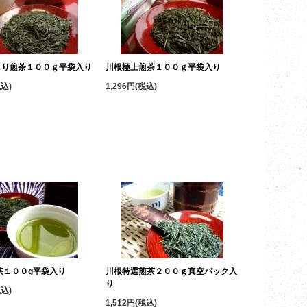
しり煎茶１００ｇ平袋入り
川根極上煎茶１００ｇ平袋入り
税込)
1,296円(税込)
茶１００g平袋入り
川根特選煎茶２００ｇ真空パック入
り
税込)
1,512円(税込)