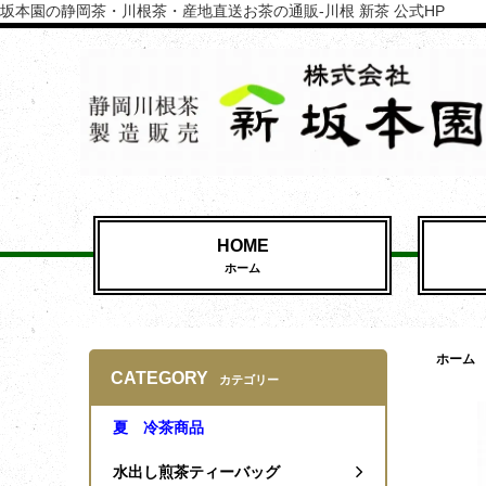
坂本園の静岡茶・川根茶・産地直送お茶の通販-川根 新茶 公式HP
HOME
ホーム
ホーム
CATEGORY
カテゴリー
夏 冷茶商品
水出し煎茶ティーバッグ