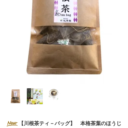
【川根茶ティ－バッグ】 本格茶葉のほうじ