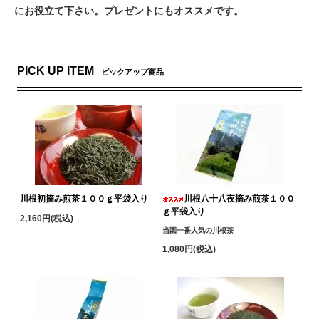
にお役立て下さい。プレゼントにもオススメです。
PICK UP ITEM
ピックアップ商品
川根初摘み煎茶１００ｇ平袋入り
川根八十八夜摘み煎茶１００
ｇ平袋入り
2,160円(税込)
当園一番人気の川根茶
1,080円(税込)