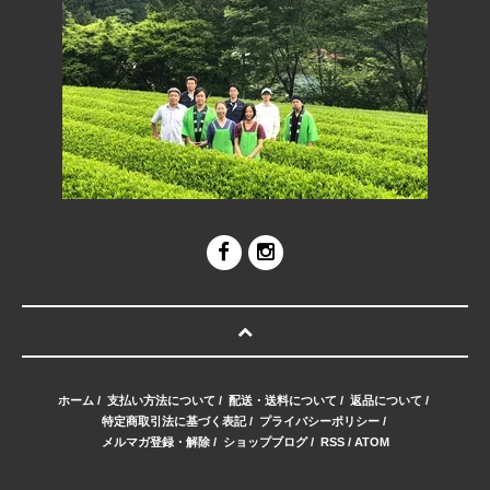
ホーム
/
支払い方法について
/
配送・送料について
/
返品について
/
特定商取引法に基づく表記
/
プライバシーポリシー
/
メルマガ登録・解除
/
ショップブログ
/
RSS
/
ATOM