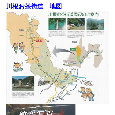
川根お茶街道 地図