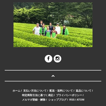
ホーム
/
支払い方法について
/
配送・送料について
/
返品について
/
特定商取引法に基づく表記
/
プライバシーポリシー
/
メルマガ登録・解除
/
ショップブログ
/
RSS
/
ATOM