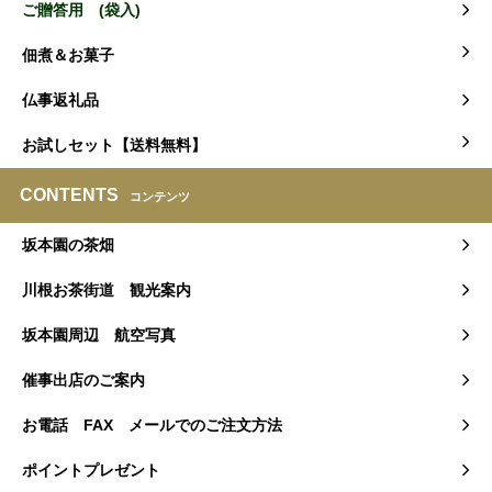
ご贈答用 (袋入)
佃煮＆お菓子
仏事返礼品
お試しセット【送料無料】
CONTENTS
コンテンツ
坂本園の茶畑
川根お茶街道 観光案内
坂本園周辺 航空写真
催事出店のご案内
お電話 FAX メールでのご注文方法
ポイントプレゼント