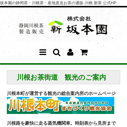
坂本園の静岡茶・川根茶・産地直送お茶の通販-川根 新茶 公式HP
川根お茶街道 観光のご案内
川根本町が運営する観光の総合案内所のホームページ
川根路を豪快に走る蒸気機関車。時刻表から見所まで