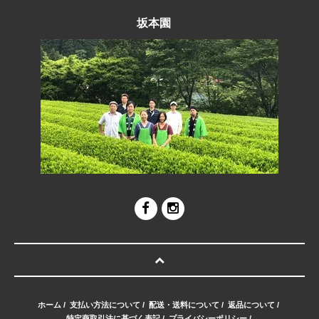
坂本園
ホーム
/
支払い方法について
/
配送・送料について
/
返品について
/
特定商取引法に基づく表記
/
プライバシーポリシー
/