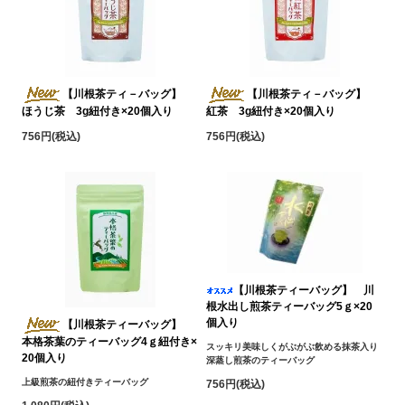
【川根茶ティ－バッグ】
【川根茶ティ－バッグ】
ほうじ茶 3g紐付き×20個入り
紅茶 3g紐付き×20個入り
756円(税込)
756円(税込)
【川根茶ティーバッグ】 川
根水出し煎茶ティーバッグ5ｇ×20
個入り
【川根茶ティーバッグ】
本格茶葉のティーバッグ4ｇ紐付き×
スッキリ美味しくがぶがぶ飲める抹茶入り
20個入り
深蒸し煎茶のティーバッグ
上級煎茶の紐付きティーバッグ
756円(税込)