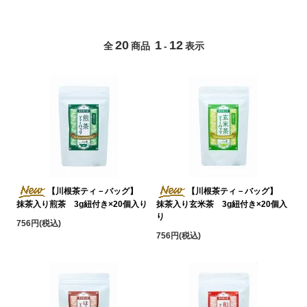
20
1
12
全
商品
-
表示
【川根茶ティ－バッグ】
【川根茶ティ－バッグ】
抹茶入り煎茶 3g紐付き×20個入り
抹茶入り玄米茶 3g紐付き×20個入
り
756円(税込)
756円(税込)