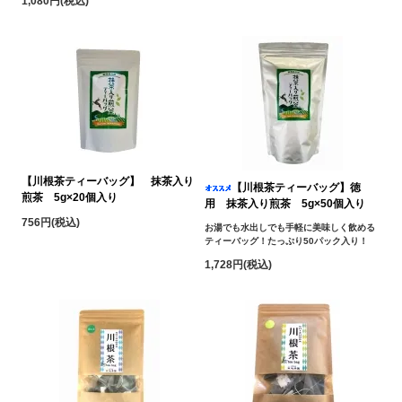
1,080円(税込)
【川根茶ティーバッグ】 抹茶入り
【川根茶ティーバッグ】徳
煎茶 5g×20個入り
用 抹茶入り煎茶 5g×50個入り
756円(税込)
お湯でも水出しでも手軽に美味しく飲める
ティーバッグ！たっぷり50パック入り！
1,728円(税込)