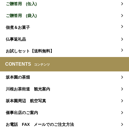
ご贈答用 (缶入)
ご贈答用 (袋入)
佃煮＆お菓子
仏事返礼品
お試しセット【送料無料】
CONTENTS
コンテンツ
坂本園の茶畑
川根お茶街道 観光案内
坂本園周辺 航空写真
催事出店のご案内
お電話 FAX メールでのご注文方法