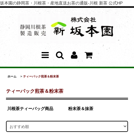
坂本園の静岡茶・川根茶・産地直送お茶の通販-川根 新茶 公式HP
ホーム
>
ティーパック煎茶＆粉末茶
ティーパック煎茶＆粉末茶
川根茶ティーバッグ商品
粉末茶＆抹茶