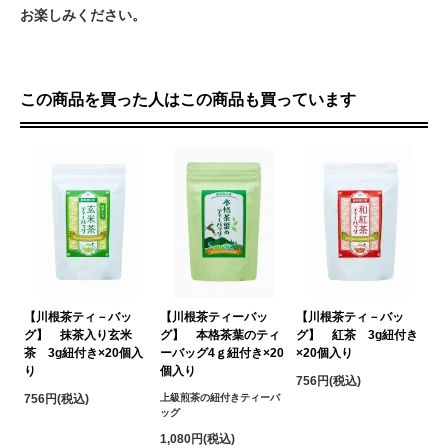
お楽しみください。
この商品を買った人はこの商品も買っています
【川根茶ティ－バッ
【川根茶ティーバッ
【川根茶ティ－バッ
グ】 抹茶入り玄米
グ】 本格茶葉のティ
グ】 紅茶 3g紐付き
茶 3g紐付き×20個入
ーバッグ4ｇ紐付き×20
×20個入り
り
個入り
756円(税込)
756円(税込)
上級煎茶の紐付きティーバ
ッグ
1,080円(税込)