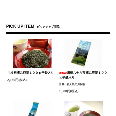
PICK UP ITEM
ピックアップ商品
川根初摘み煎茶１００ｇ平袋入り
川根八十八夜摘み煎茶１００
ｇ平袋入り
2,160円(税込)
当園一番人気の川根茶
1,080円(税込)