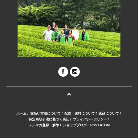
ホーム
/
支払い方法について
/
配送・送料について
/
返品について
/
特定商取引法に基づく表記
/
プライバシーポリシー
/
メルマガ登録・解除
/
ショップブログ
/
RSS
/
ATOM