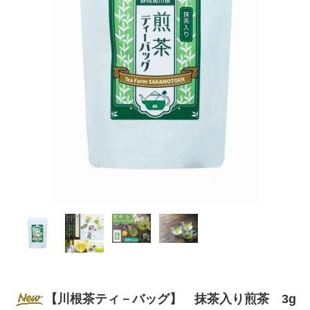
【川根茶ティ－バッグ】 抹茶入り煎茶 3g