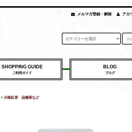
メルマガ登録・解除
アカ
SHOPPING GUIDE
BLOG
ご利用ガイド
ブログ
>
川根紅茶 品種茶など