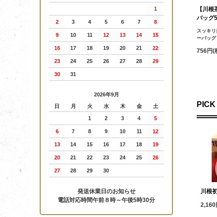
1
【川根
バッグ5
2
3
4
5
6
7
8
スッキリ
9
10
11
12
13
14
15
ーバッグ
16
17
18
19
20
21
22
756円(
23
24
25
26
27
28
29
30
31
2026年9月
PICK
日
月
火
水
木
金
土
1
2
3
4
5
6
7
8
9
10
11
12
13
14
15
16
17
18
19
20
21
22
23
24
25
26
27
28
29
30
発送休業日のお知らせ
川根
電話対応時間午前８時～午後5時30分
2,16