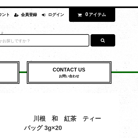
0
アイテム
ウント
会員登録
ログイン
CONTACT US
お問い合わせ
川根 和 紅茶 ティー
バッグ 3g×20