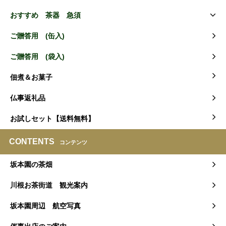
おすすめ 茶器 急須
ご贈答用 (缶入)
ご贈答用 (袋入)
佃煮＆お菓子
仏事返礼品
お試しセット【送料無料】
CONTENTS
コンテンツ
坂本園の茶畑
川根お茶街道 観光案内
坂本園周辺 航空写真