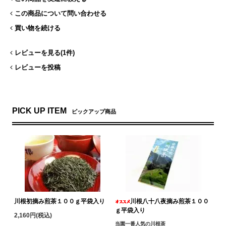
この商品について問い合わせる
買い物を続ける
レビューを見る(1件)
レビューを投稿
PICK UP ITEM
ピックアップ商品
川根初摘み煎茶１００ｇ平袋入り
川根八十八夜摘み煎茶１００
ｇ平袋入り
2,160円(税込)
当園一番人気の川根茶