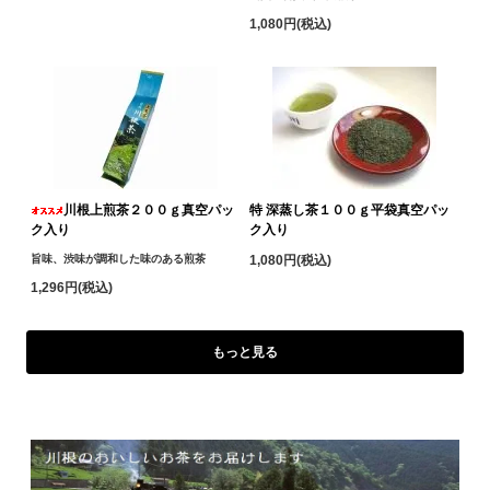
1,080円(税込)
川根上煎茶２００ｇ真空パッ
特 深蒸し茶１００ｇ平袋真空パッ
ク入り
ク入り
旨味、渋味が調和した味のある煎茶
1,080円(税込)
1,296円(税込)
もっと見る