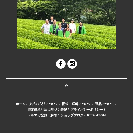
ホーム
/
支払い方法について
/
配送・送料について
/
返品について
/
特定商取引法に基づく表記
/
プライバシーポリシー
/
メルマガ登録・解除
/
ショップブログ
/
RSS
/
ATOM