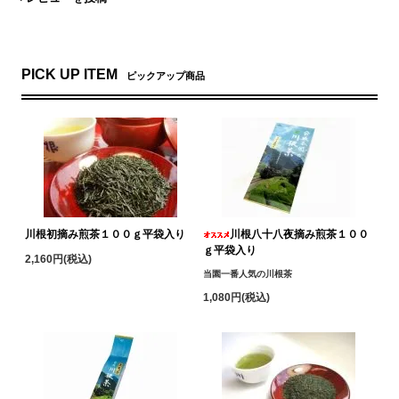
PICK UP ITEM
ピックアップ商品
川根初摘み煎茶１００ｇ平袋入り
川根八十八夜摘み煎茶１００
ｇ平袋入り
2,160円(税込)
当園一番人気の川根茶
1,080円(税込)