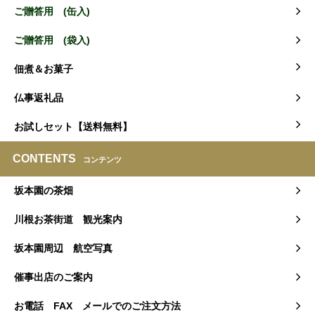
ご贈答用 (缶入)
ご贈答用 (袋入)
佃煮＆お菓子
仏事返礼品
お試しセット【送料無料】
CONTENTS
コンテンツ
坂本園の茶畑
川根お茶街道 観光案内
坂本園周辺 航空写真
催事出店のご案内
お電話 FAX メールでのご注文方法