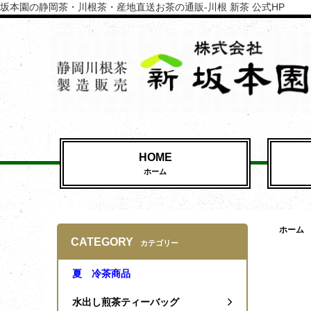
坂本園の静岡茶・川根茶・産地直送お茶の通販-川根 新茶 公式HP
HOME
ホーム
ホーム
CATEGORY
カテゴリー
夏 冷茶商品
水出し煎茶ティーバッグ