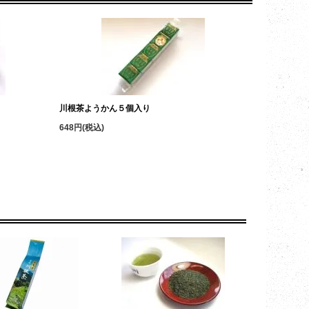
川根茶ようかん５個入り
648円(税込)