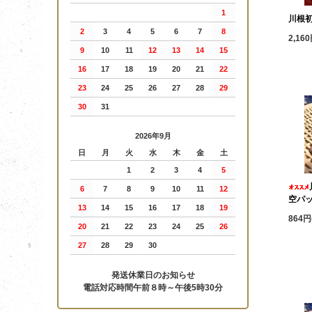
1
川根
2
3
4
5
6
7
8
2,16
9
10
11
12
13
14
15
16
17
18
19
20
21
22
23
24
25
26
27
28
29
30
31
2026年9月
日
月
火
水
木
金
土
1
2
3
4
5
6
7
8
9
10
11
12
空パ
13
14
15
16
17
18
19
864円
20
21
22
23
24
25
26
27
28
29
30
発送休業日のお知らせ
電話対応時間午前８時～午後5時30分