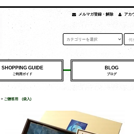
メルマガ登録・解除
アカ
SHOPPING GUIDE
BLOG
ご利用ガイド
ブログ
>
ご贈答用 (袋入)