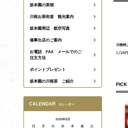
坂本園の茶畑
川根お茶街道 観光案内
坂本園周辺 航空写真
催事出店のご案内
川根特
お電話 FAX メールでのご
1,728
注文方法
ポイントプレゼント
坂本園の川根茶 ご紹介
PICK
CALENDAR
カレンダー
2026年8月
日
月
火
水
木
金
土